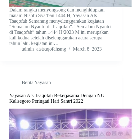
Dalam rangka menyongsong dan menghidupkan
malam Nishfu Sya’ban 1444 H, Yayasan Ats
Tsaqofah Semarang menyelenggarakan kegiatan
“Semalam Nyantri di Tsaqofah”. “Semalam Nyantri
di Tsaqofah” tahun 1444 H/2023 M ini merupakan
kali kedua setelah diselenggarakan acara serupa
tahun lalu. kegiatan ini…
admin_atstsaqofahsmg
March 8, 2023
Berita Yayasan
Yayasan Ats Tsaqofah Bekerjasama Dengan NU
Kalisegoro Peringati Hari Santri 2022