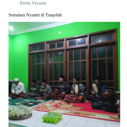
Berita Yayasan
Semalam Nyantri di Tsaqofah