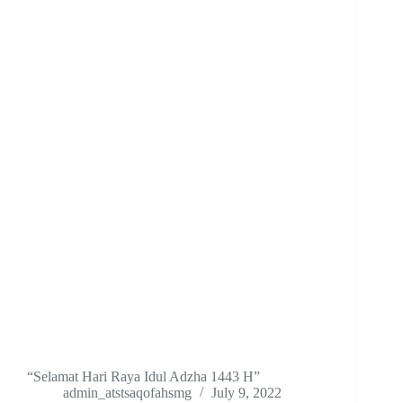
“Selamat Hari Raya Idul Adzha 1443 H”
admin_atstsaqofahsmg
July 9, 2022