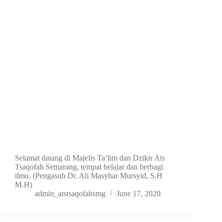
Selamat datang di Majelis Ta’lim dan Dzikir Ats
Tsaqofah Semarang, tempat belajar dan berbagi
ilmu. (Pengasuh Dr. Ali Masyhar Mursyid, S.H
M.H)
admin_atstsaqofahsmg
June 17, 2020