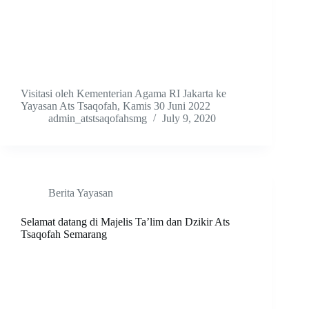
Visitasi oleh Kementerian Agama RI Jakarta ke
Yayasan Ats Tsaqofah, Kamis 30 Juni 2022
admin_atstsaqofahsmg
July 9, 2020
Berita Yayasan
Selamat datang di Majelis Ta’lim dan Dzikir Ats
Tsaqofah Semarang