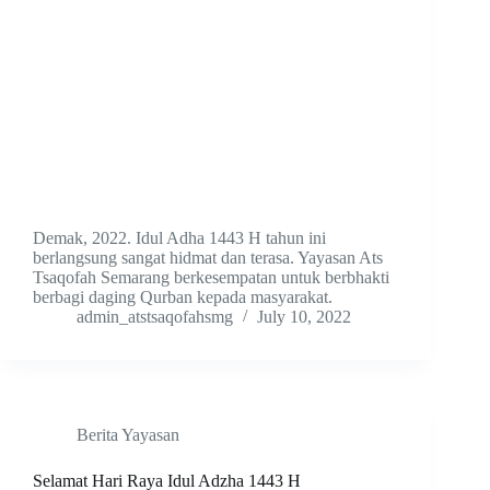
Demak, 2022. Idul Adha 1443 H tahun ini
berlangsung sangat hidmat dan terasa. Yayasan Ats
Tsaqofah Semarang berkesempatan untuk berbhakti
berbagi daging Qurban kepada masyarakat.
admin_atstsaqofahsmg
July 10, 2022
Berita Yayasan
Selamat Hari Raya Idul Adzha 1443 H