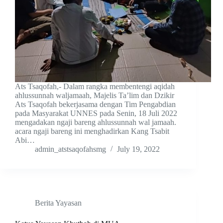
Ats Tsaqofah,- Dalam rangka membentengi aqidah
ahlussunnah waljamaah, Majelis Ta’lim dan Dzikir
Ats Tsaqofah bekerjasama dengan Tim Pengabdian
pada Masyarakat UNNES pada Senin, 18 Juli 2022
mengadakan ngaji bareng ahlussunnah wal jamaah.
acara ngaji bareng ini menghadirkan Kang Tsabit
Abi…
admin_atstsaqofahsmg
July 19, 2022
Berita Yayasan