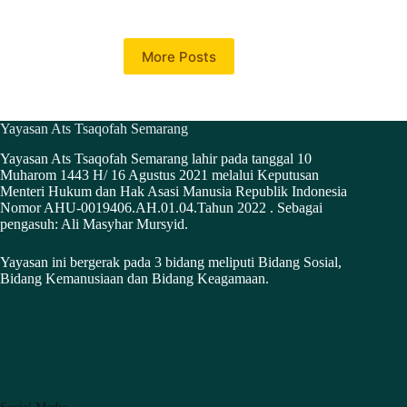
More Posts
Yayasan Ats Tsaqofah Semarang
Yayasan Ats Tsaqofah Semarang lahir pada tanggal 10
Muharom 1443 H/ 16 Agustus 2021 melalui Keputusan
Menteri Hukum dan Hak Asasi Manusia Republik Indonesia
Nomor AHU-0019406.AH.01.04.Tahun 2022 . Sebagai
pengasuh: Ali Masyhar Mursyid.
Yayasan ini bergerak pada 3 bidang meliputi Bidang Sosial,
Bidang Kemanusiaan dan Bidang Keagamaan.
Social Media