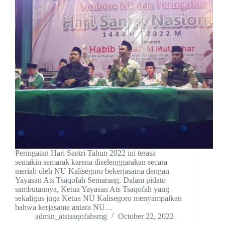
Peringatan Hari Santri Tahun 2022 ini terasa
semakin semarak karena diselenggarakan secara
meriah oleh NU Kalisegoro bekerjasama dengan
Yayasan Ats Tsaqofah Semarang. Dalam pidato
sambutannya, Ketua Yayasan Ats Tsaqofah yang
sekaligus juga Ketua NU Kalisegoro menyampaikan
bahwa kerjasama antara NU…
admin_atstsaqofahsmg
October 22, 2022