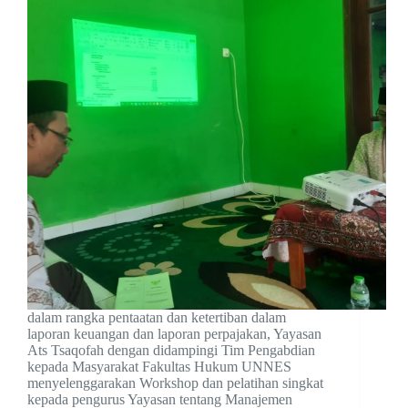
dalam rangka pentaatan dan ketertiban dalam
laporan keuangan dan laporan perpajakan, Yayasan
Ats Tsaqofah dengan didampingi Tim Pengabdian
kepada Masyarakat Fakultas Hukum UNNES
menyelenggarakan Workshop dan pelatihan singkat
kepada pengurus Yayasan tentang Manajemen