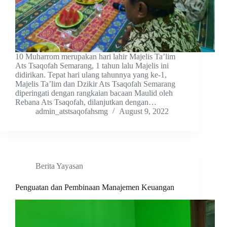
10 Muharrom merupakan hari lahir Majelis Ta’lim
Ats Tsaqofah Semarang, 1 tahun lalu Majelis ini
didirikan. Tepat hari ulang tahunnya yang ke-1,
Majelis Ta’lim dan Dzikir Ats Tsaqofah Semarang
diperingati dengan rangkaian bacaan Maulid oleh
Rebana Ats Tsaqofah, dilanjutkan dengan…
admin_atstsaqofahsmg
August 9, 2022
Berita Yayasan
Penguatan dan Pembinaan Manajemen Keuangan